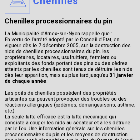
Chenilles
Chenilles processionnaires du pin
La Municipalité d’Arnex-sur-Nyon rappelle que :
En vertu de l’arrêté adopté par le Conseil d’Etat, en
vigueur dès le 7 décembre 2005, sur la destruction des
nids de chenilles processionnaires du pin, les
propriétaires, locataires, usufruitiers, fermiers ou
exploitants des fonds portant des pins ou des cèdres
atteints par les chenilles sont tenus de détruire les nids
dès leur apparition, mais au plus tard jusqu’au
31 janvier
de chaque année
.
Les poils de chenilles possèdent des propriétés
urticantes qui peuvent provoquer des troubles ou des
réactions allergiques (œdèmes, démangeaisons, asthme,
etc.).
La seule lutte efficace est la lutte mécanique qui
consiste à couper les nids au sécateur et à les détruire
par le feu. Une information générale sur les chenilles
processionnaires du pin et les moyens de destruction