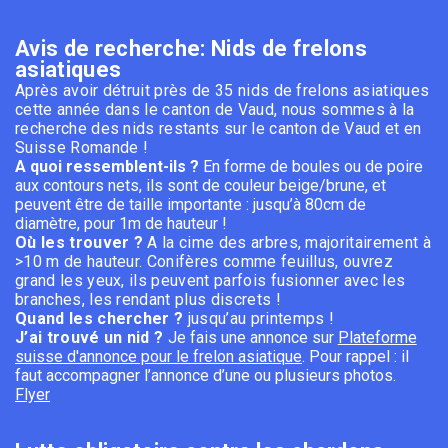
Avis de recherche: Nids de frelons
asiatiques
Après avoir détruit près de 35 nids de frelons asiatiques
cette année dans le canton de Vaud, nous sommes à la
recherche des nids restants sur le canton de Vaud et en
Suisse Romande !
A quoi ressemblent-ils ?
En forme de boules ou de poire
aux contours nets, ils sont de couleur beige/brune, et
peuvent être de taille importante : jusqu’à 80cm de
diamètre, pour 1m de hauteur !
Où les trouver ?
A la cime des arbres, majoritairement à
>10 m de hauteur. Conifères comme feuillus, ouvrez
grand les yeux, ils peuvent parfois fusionner avec les
branches, les rendant plus discrets !
Quand les chercher ?
jusqu’au printemps !
J’ai trouvé un nid ?
Je fais une annonce sur
Plateforme
suisse d'annonce pour le frelon asiatique
.
Pour rappel : il
faut accompagner l’annonce d’une ou plusieurs photos.
Flyer