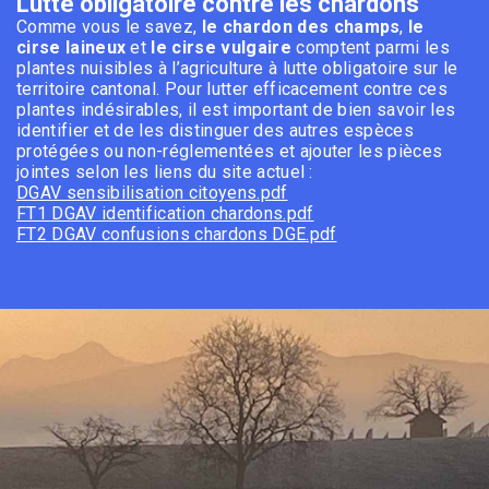
Lutte obligatoire contre les chardons
Comme vous le savez,
le
chardon des champs
,
le
cirse laineux
et
le cirse vulgaire
comptent parmi les
plantes nuisibles à l’agriculture à lutte obligatoire sur le
territoire cantonal. Pour lutter efficacement contre ces
plantes indésirables, il est important de bien savoir les
identifier et de les distinguer des autres espèces
protégées ou non-réglementées et ajouter les pièces
jointes selon les liens du site actuel :
DGAV sensibilisation citoyens.pdf
FT1 DGAV identification chardons.pdf
FT2 DGAV confusions chardons DGE.pdf