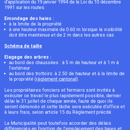
d’application du 19 janvier 1994 de la Loi du 10 décembre
1991 sur les routes.
Emondage des haies :
à la limite de la propriété
à une hauteur maximale de 0.60 m lorsque la visibilité
doit être maintenue et de 2 m dans les autres cas.
Schéma de taille
Elagage des arbres :
au bord des chaussées : à 5 m de hauteur et à 1 m à
l’extérieur
au bord des trottoirs: à 2.50 de hauteur et à la limite de
la propriété
(règlement cantonal)
.
Les propriétaires fonciers et fermiers sont invités à
exécuter ce travail le plus rapidement possible, dernier
délai le 31 juillet de chaque année, faute de quoi ils
seront dénoncés et cette tâche sera exécutée d’office et
à leurs frais, selon article 15 du Règlement précité.
La Municipalité peut toutefois accorder des délais
différenciés en fonction de l’emplacement des haies et